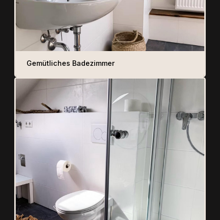
Gemütliches Badezimmer